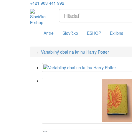
+421 903 441 992
Antre
Slovíčko
ESHOP
Exlibris
Variabilný obal na knihu Harry Potter