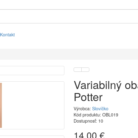
Kontakt
Variabilný ob
Potter
Výrobca:
Slovíčko
Kód produktu: OBL019
Dostupnosť: 10
14,00 €