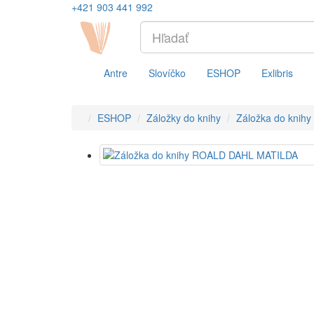
+421 903 441 992
Antre
Slovíčko
ESHOP
Exlibris
ESHOP
Záložky do knihy
Záložka do kni