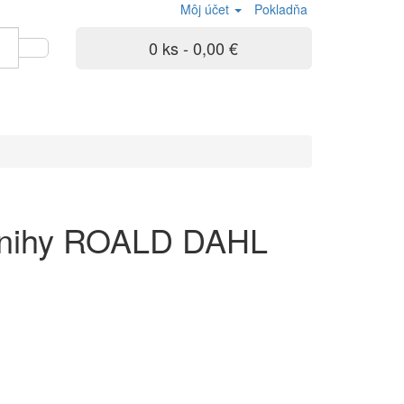
Môj účet
Pokladňa
0 ks - 0,00 €
knihy ROALD DAHL