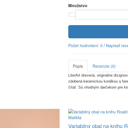
Množstvo
Počet hodnotení: 0
/
Napísať rec
Popis
Recenzie (0)
LiterArt drevená, originálne diza
zdobená keramickou korálkou a fare
čítať. Sú vhodným darčekom pre kt
Variabilný obal na knihu 