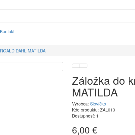
Kontakt
hy ROALD DAHL MATILDA
Záložka do 
MATILDA
Výrobca:
Slovíčko
Kód produktu: ZAL010
Dostupnosť: 1
6,00 €