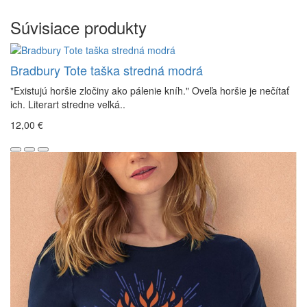
Súvisiace produkty
Bradbury Tote taška stredná modrá
"Existujú horšie zločiny ako pálenie kníh." Oveľa horšie je nečítať
ich. Literart stredne veľká..
12,00 €