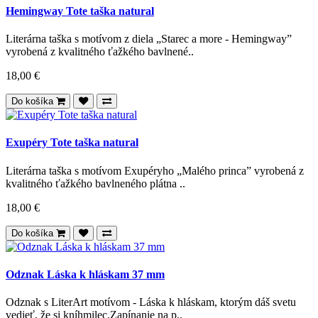
Hemingway Tote taška natural
Literárna taška s motívom z diela „Starec a more - Hemingway”
vyrobená z kvalitného ťažkého bavlnené..
18,00 €
Do košíka
Exupéry Tote taška natural
Literárna taška s motívom Exupéryho „Malého princa” vyrobená z
kvalitného ťažkého bavlneného plátna ..
18,00 €
Do košíka
Odznak Láska k hláskam 37 mm
Odznak s LiterArt motívom - Láska k hláskam, ktorým dáš svetu
vedieť, že si kníhmilec.Zapínanie na p..