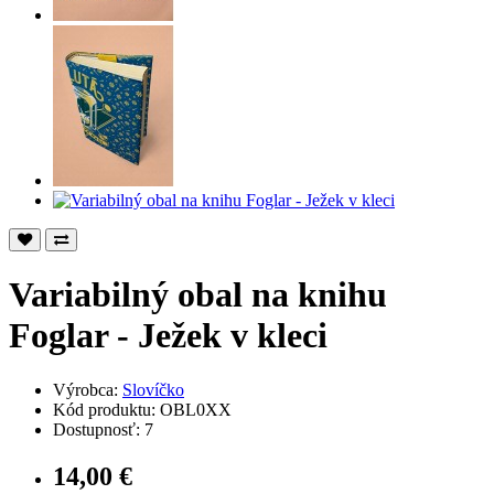
Variabilný obal na knihu
Foglar - Ježek v kleci
Výrobca:
Slovíčko
Kód produktu: OBL0XX
Dostupnosť: 7
14,00 €