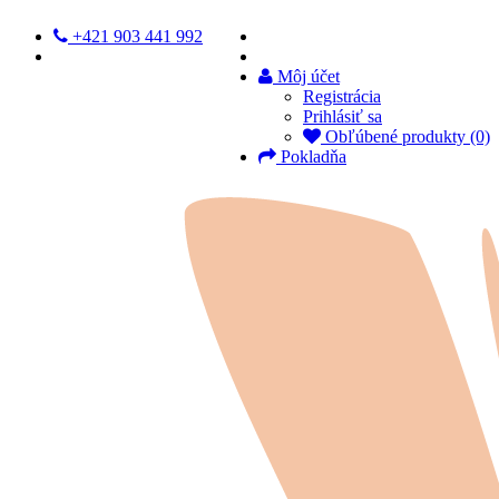
+421 903 441 992
Môj účet
Registrácia
Prihlásiť sa
Obľúbené produkty (0)
Pokladňa