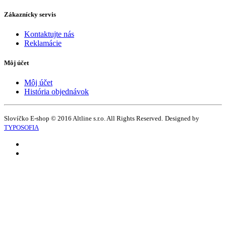
Zákaznícky servis
Kontaktujte nás
Reklamácie
Môj účet
Môj účet
História objednávok
Slovíčko E-shop © 2016 Altline s.r.o. All Rights Reserved.
Designed by
TYPOSOFIA