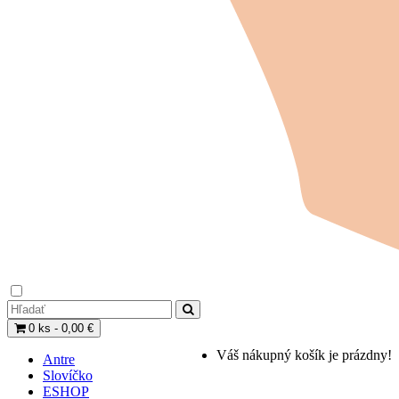
0 ks - 0,00 €
Váš nákupný košík je prázdny!
Antre
Slovíčko
ESHOP