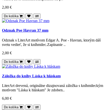
2,00 €
Do košíka
Odznak Poe Havran 37 mm
Odznak s LiterArt motívom Edgar A. Poe - Havran, ktorým dáš
svetu vedieť, že si kníhmilec.Zapínanie ..
2,00 €
Do košíka
Záložka do knihy Láska k hláskam
LiterArt drevená, originálne dizajnovaná záložka s kníhmileckým
motívom "Láska k hláskam" Je zdoben..
6,00 €
Do košíka