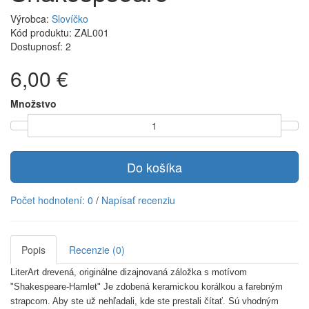
Výrobca:
Slovíčko
Kód produktu: ZAL001
Dostupnosť: 2
6,00 €
Množstvo
Do košíka
Počet hodnotení: 0
/
Napísať recenziu
Popis
Recenzie (0)
LiterArt drevená, originálne dizajnovaná záložka s motívom
"Shakespeare-Hamlet" Je zdobená keramickou korálkou a farebným
strapcom. Aby ste už nehľadali, kde ste prestali čítať. Sú vhodným