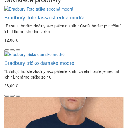
Bradbury Tote taška stredná modrá
"Existujú horšie zločiny ako pálenie kníh." Oveľa horšie je nečítať
ich. Literart stredne veľká..
12,00 €
Bradbury tričko dámske modré
"Existujú horšie zločiny ako pálenie kníh. Oveľa horšie je nečítať
ich." Literárne tričko zo 10..
23,00 €