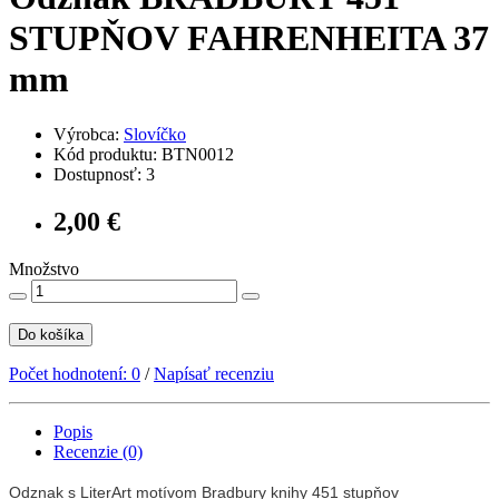
STUPŇOV FAHRENHEITA 37
mm
Výrobca:
Slovíčko
Kód produktu: BTN0012
Dostupnosť: 3
2,00 €
Množstvo
Do košíka
Počet hodnotení: 0
/
Napísať recenziu
Popis
Recenzie (0)
Odznak s LiterArt motívom Bradbury knihy 451 stupňov