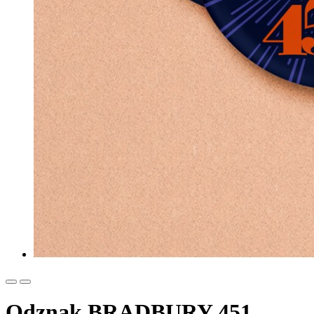
Odznak BRADBURY 451