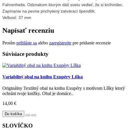
Fahrenheita. Odznakom ktorým dáš svetu vedieť, že si kníhmilec.
Zapínanie na pevne prichytený zatvárací špendlík.
Veľkosť: 37 mm
Napísať recenziu
Prosím
prihláste sa
alebo
zaregistrujte
pre pridanie recenzie
Súvisiace produkty
Variabilný obal na knihu Exupéry Líška
Originálny Textilný obal na knihu Exupéry s motívom Líšky ktorý
ochráni tvoje knižky. Obal je domáce..
14,00 €
Do košíka
SLOVÍČKO