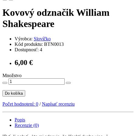
Kovový odznačik William
Shakespeare
Výrobca:
Slovíčko
Kód produktu: BTN0013
Dostupnosť: 4
6,00 €
Množstvo
Do košíka
Počet hodnotení: 0
/
Napísať recenziu
Popis
Recenzie (0)