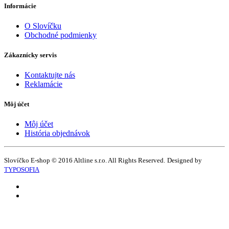
Informácie
O Slovíčku
Obchodné podmienky
Zákaznícky servis
Kontaktujte nás
Reklamácie
Môj účet
Môj účet
História objednávok
Slovíčko E-shop © 2016 Altline s.r.o. All Rights Reserved.
Designed by
TYPOSOFIA