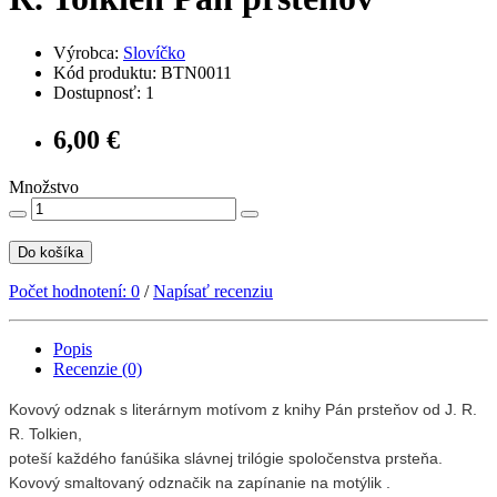
Výrobca:
Slovíčko
Kód produktu: BTN0011
Dostupnosť: 1
6,00 €
Množstvo
Do košíka
Počet hodnotení: 0
/
Napísať recenziu
Popis
Recenzie (0)
Kovový odznak s literárnym motívom z knihy Pán prsteňov od J. R.
R. Tolkien,
poteší každého fanúšika slávnej trilógie spoločenstva prsteňa.
Kovový smaltovaný odznačik na zapínanie na motýlik .