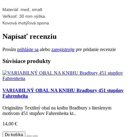
Materiál: meď, smalt
Veľkosť: 30 mm výška
Kovová motýľová spona
Napísať recenziu
Prosím
prihláste sa
alebo
zaregistrujte
pre pridanie recenzie
Súvisiace produkty
VARIABILNÝ OBAL NA KNIHU Bradbury 451 stupňov
Fahrenheita
Originálny Textilný obal na knihu Bradbury s literárnym
motívom 451 stupňov Fahrenheita kt..
14,00 €
Do košíka