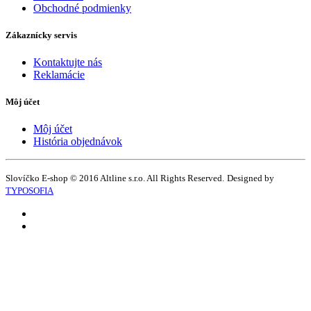
Obchodné podmienky
Zákaznícky servis
Kontaktujte nás
Reklamácie
Môj účet
Môj účet
História objednávok
Slovíčko E-shop © 2016 Altline s.r.o. All Rights Reserved.
Designed by
TYPOSOFIA