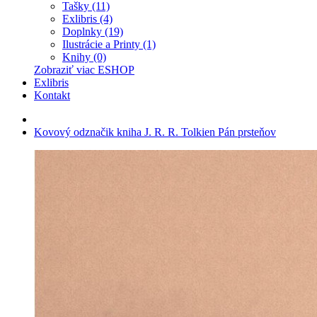
Tašky (11)
Exlibris (4)
Doplnky (19)
Ilustrácie a Printy (1)
Knihy (0)
Zobraziť viac ESHOP
Exlibris
Kontakt
Kovový odznačik kniha J. R. R. Tolkien Pán prsteňov