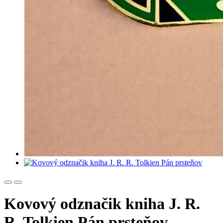
Kovový odznačik kniha J. R.
R. Tolkien Pán prsteňov