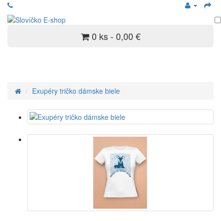
0 ks - 0,00 €
Exupéry tričko dámske biele