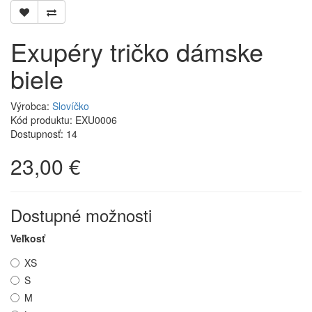
Exupéry tričko dámske
biele
Výrobca:
Slovíčko
Kód produktu: EXU0006
Dostupnosť: 14
23,00 €
Dostupné možnosti
Veľkosť
XS
S
M