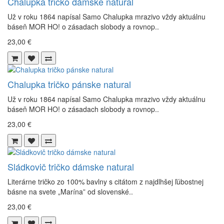
Chalupka tričko dámske natural
Už v roku 1864 napísal Samo Chalupka mrazivo vždy aktuálnu
báseň MOR HO! o zásadach slobody a rovnop..
23,00 €
Chalupka tričko pánske natural
Už v roku 1864 napísal Samo Chalupka mrazivo vždy aktuálnu
báseň MOR HO! o zásadach slobody a rovnop..
23,00 €
Sládkovič tričko dámske natural
Literárne tričko zo 100% bavlny s citátom z najdlhšej ľúbostnej
básne na svete „Marína” od slovenské..
23,00 €